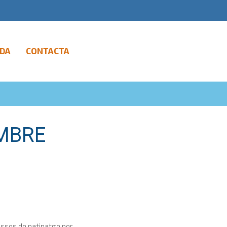
DA
CONTACTA
MBRE
ses de patinatge per...