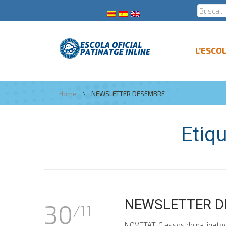
L’ESCO
\
Home
NEWSLETTER DESEMBRE
Etiq
NEWSLETTER DES
30
/11
NOVETAT: Classes de patinatge 