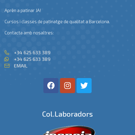
Aprèn a patinar JA!
Cursos i classes de patinatge de qualitat a Barcelona.
Contacta amb nosaltres:
+34 625 633 389
+34 625 633 389
EMAIL
Col.laboradors