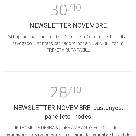
30
/10
NEWSLETTER NOVEMBRE
Si t'agrada patinar, tot això t'interessa. Obre aquest email al
navegador Estimats patinadors, per a NOVEMBRE tenim:
PRIMERA RUTA FÀCIL...
28
/10
NEWSLETTER NOVEMBRE: castanyes,
panellets i rodes
INTENSIU DE DERRAPATGES AMB ANDY EGIDO Un dels
patinadors més reconeguts en el camp del patinatge freestyle