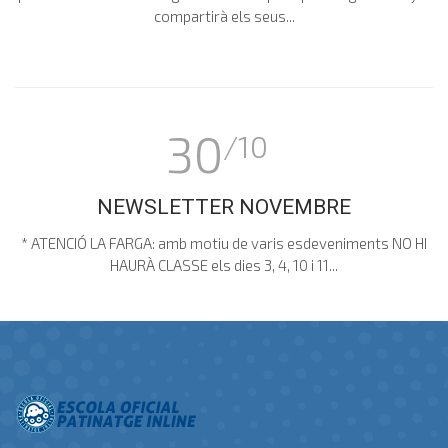
compartirà els seus...
30
/10
NEWSLETTER NOVEMBRE
* ATENCIÓ LA FARGA: amb motiu de varis esdeveniments NO HI
HAURÀ CLASSE els dies 3, 4, 10 i 11...