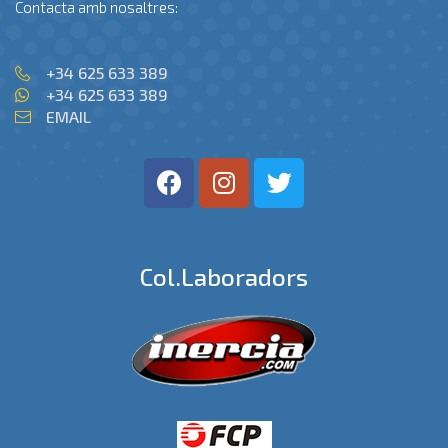
Contacta amb nosaltres:
+34 625 633 389
+34 625 633 389
EMAIL
Col.laboradors