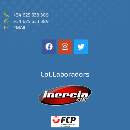
+34 625 633 389
+34 625 633 389
EMAIL
Col.laboradors