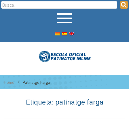
\
Home
Patinatge Farga
Etiqueta:
patinatge farga