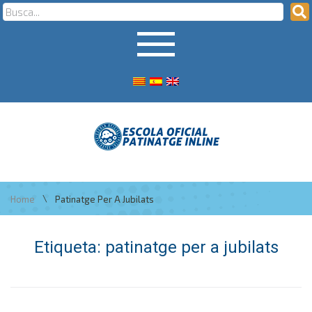
\
Home
Patinatge Per A Jubilats
Etiqueta:
patinatge per a jubilats