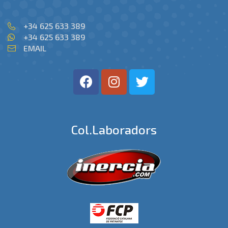
+34 625 633 389
+34 625 633 389
EMAIL
Col.laboradors