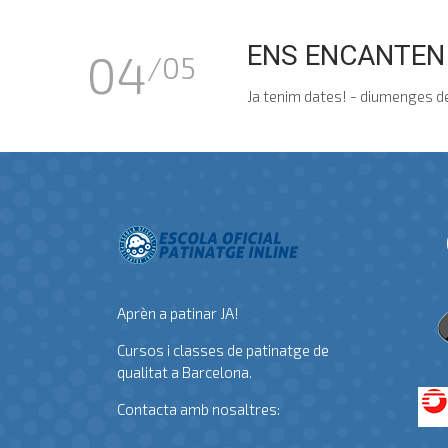
ENS ENCANTEN
04
/05
Ja tenim dates! - diumenges d
Aprèn a patinar JA!
Cursos i classes de patinatge de
qualitat a Barcelona.
Contacta amb nosaltres: