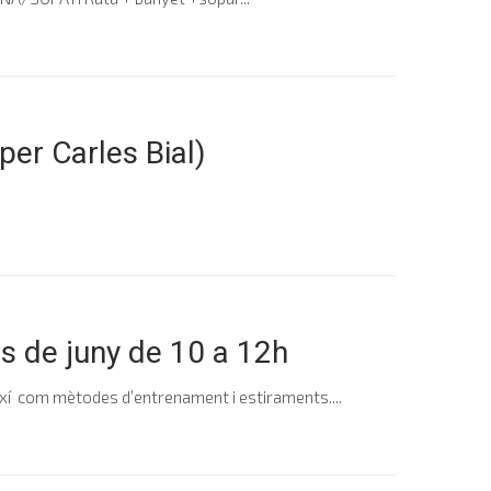
r Carles Bial)
de juny de 10 a 12h
així com mètodes d’entrenament i estiraments....