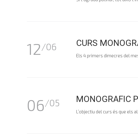
CURS MONOGRÀFI
12
/06
Els 4 primers dimecres del mes de
MONOGRAFIC PAT
06
/05
L’objectiu del curs és que els