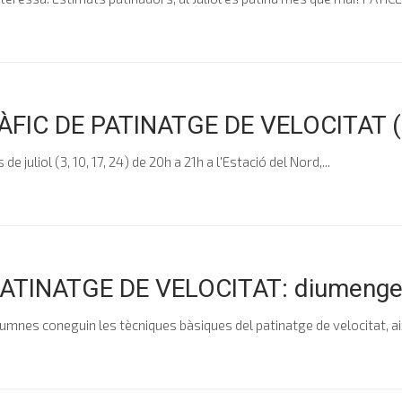
C DE PATINATGE DE VELOCITAT (pe
 juliol (3, 10, 17, 24) de 20h a 21h a l'Estació del Nord,...
INATGE DE VELOCITAT: diumenges 
 alumnes coneguin les tècniques bàsiques del patinatge de velocitat, 