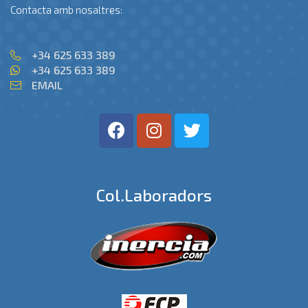
Contacta amb nosaltres:
+34 625 633 389
+34 625 633 389
EMAIL
Col.laboradors