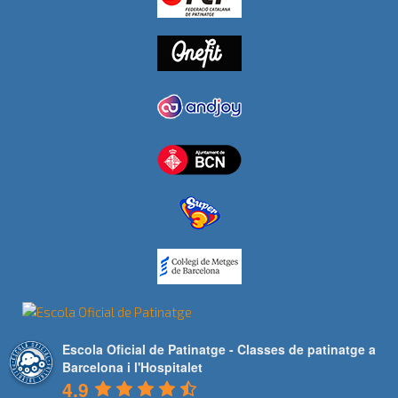
Escola Oficial de Patinatge - Classes de patinatge a
Barcelona i l'Hospitalet
4.9