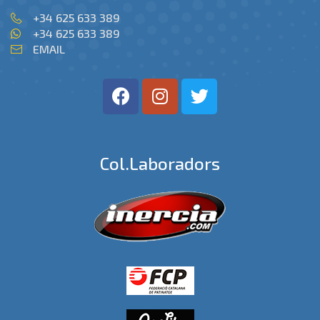
+34 625 633 389
+34 625 633 389
EMAIL
Col.laboradors