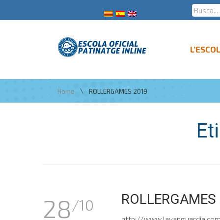
L’ESCO
\
Home
ROLLERGAMES 2019
Et
ROLLERGAMES 
28
/10
http://www.lavanguardia.co