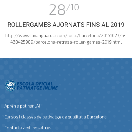
28
/10
ROLLERGAMES AJORNATS FINS AL 2019
http://www.lavanguardia.com/local/barcelona/20151027/54
438425989/barcelona-retrasa-roller-games-2019.html
Aprèn a patinar JA!
Cursos i classes de patinatge de qualitat a Barcelona.
Contacta amb nosaltres: