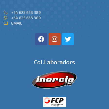
+34 625 633 389
+34 625 633 389
EMAIL
Col.laboradors