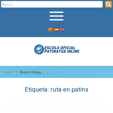
\
Home
Ruta En Patins
Etiqueta:
ruta en patins