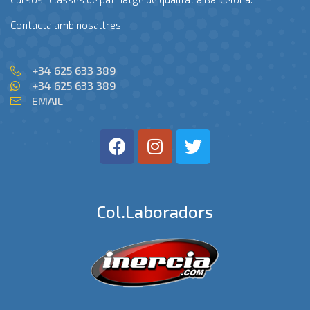
Contacta amb nosaltres:
+34 625 633 389
+34 625 633 389
EMAIL
Col.laboradors