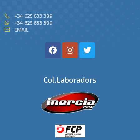
+34 625 633 389
+34 625 633 389
EMAIL
Col.laboradors