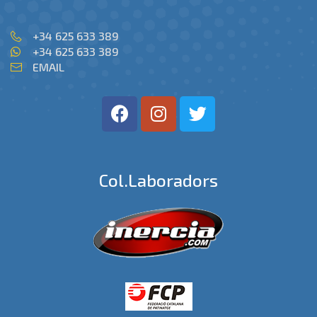
+34 625 633 389
+34 625 633 389
EMAIL
Col.laboradors