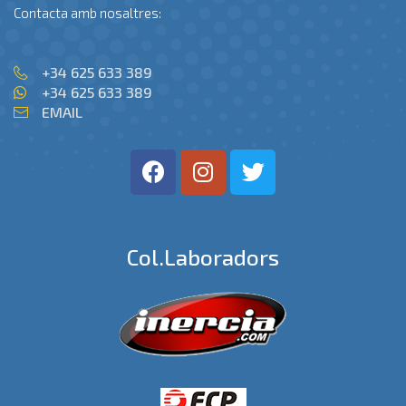
Contacta amb nosaltres:
+34 625 633 389
+34 625 633 389
EMAIL
Col.laboradors