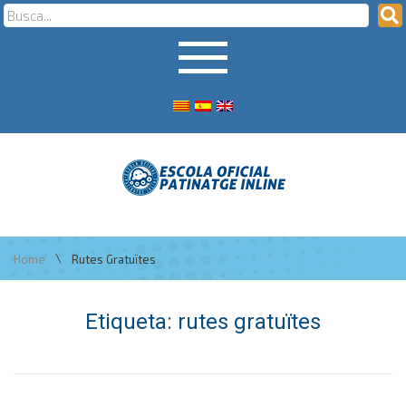
\
Home
Rutes Gratuïtes
Etiqueta:
rutes gratuïtes