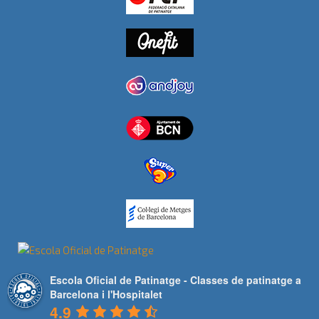
Escola Oficial de Patinatge - Classes de patinatge a
Barcelona i l'Hospitalet
4.9