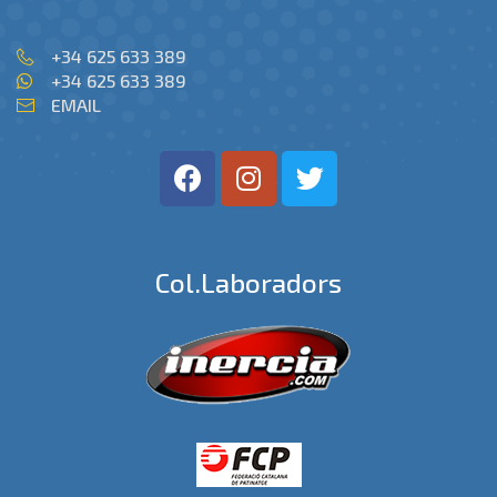
+34 625 633 389
+34 625 633 389
EMAIL
Col.laboradors