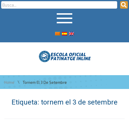
\
Home
Tornem El 3 De Setembre
Etiqueta:
tornem el 3 de setembre