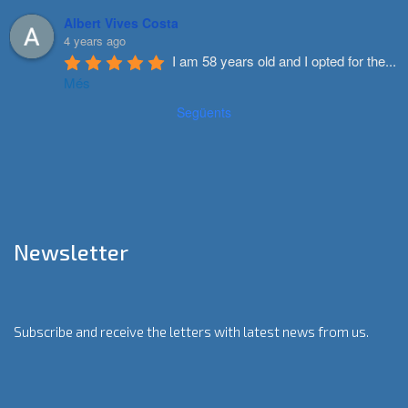
Albert Vives Costa
4 years ago
I am 58 years old and I opted for the
...
Més
Següents
Newsletter
Subscribe and receive the letters with latest news from us.