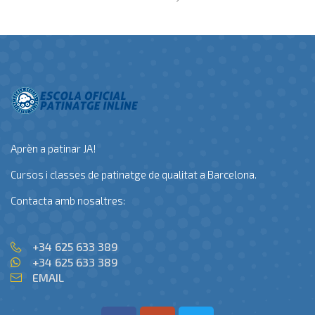
Aprèn a patinar JA!
Cursos i classes de patinatge de qualitat a Barcelona.
Contacta amb nosaltres:
+34 625 633 389
+34 625 633 389
EMAIL