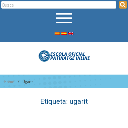
\
Home
Ugarit
Etiqueta:
ugarit