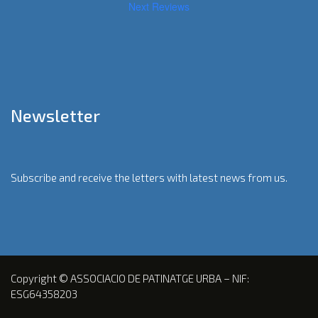
Next Reviews
Newsletter
Subscribe and receive the letters with latest news from us.
Copyright © ASSOCIACIO DE PATINATGE URBA – NIF:
ESG64358203