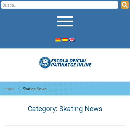
\
Home
Skating News
Category:
Skating News