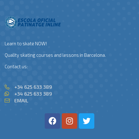
Learn to skate NOW!
Quality skating courses and lessons in Barcelona.
Contact us:
+34 625 633 389
+34 625 633 389
EMAIL