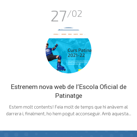
27
/02
Estrenem nova web de l’Escola Oficial de
Patinatge
Estem molt contents! Feia molt de temps que hi anàvem al
darrera i, finalment, ho hem pogut acconseguir. Amb aquesta...