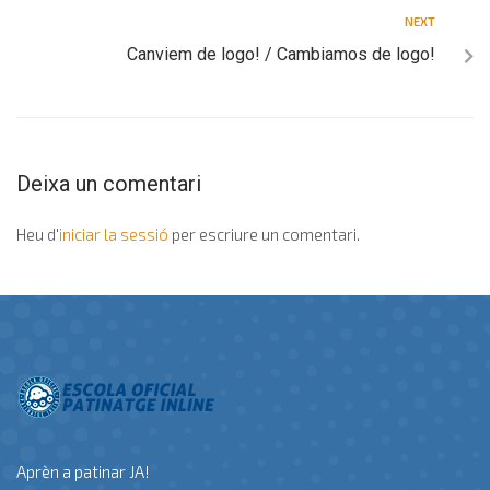
NEXT
Canviem de logo! / Cambiamos de logo!
Deixa un comentari
Heu d'
iniciar la sessió
per escriure un comentari.
Aprèn a patinar JA!