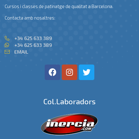
Cursos i classes de patinatge de qualitat a Barcelona.
Contacta amb nosaltres:
+34 625 633 389
+34 625 633 389
EMAIL
Col.laboradors