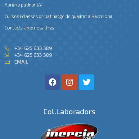
Aprèn a patinar JA!
Cursos i classes de patinatge de qualitat a Barcelona.
Contacta amb nosaltres:
+34 625 633 389
+34 625 633 389
EMAIL
Col.laboradors