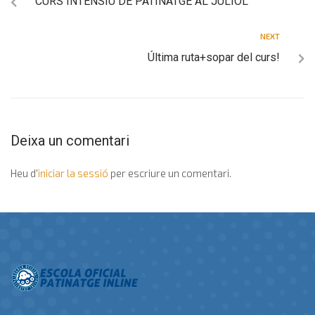
CURS INTENSIU DE PATINATGE AL JULIOL
NEXT
Última ruta+sopar del curs!
Deixa un comentari
Heu d'
iniciar la sessió
per escriure un comentari.