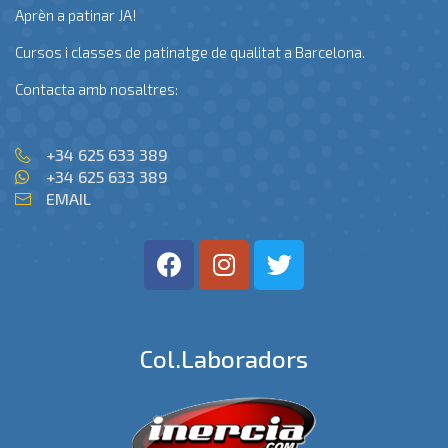
Aprèn a patinar JA!
Cursos i classes de patinatge de qualitat a Barcelona.
Contacta amb nosaltres:
+34 625 633 389
+34 625 633 389
EMAIL
Col.laboradors