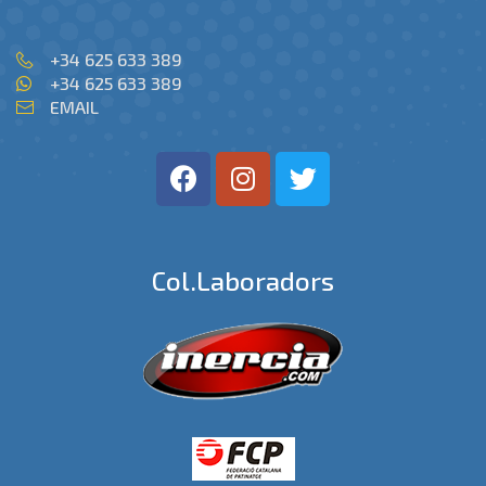
+34 625 633 389
+34 625 633 389
EMAIL
Col.laboradors