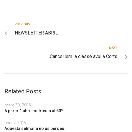
PREVIOUS
NEWSLETTER ABRIL
NEXT
Cancel.lem la classe avui a Corts
Related Posts
març 30, 2016
A partir 1 abril matricula al 50%
abril 7, 2015
Aquesta setmana no us perdeu..