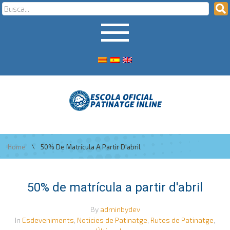
\
Home
50% De Matrícula A Partir D'abril
50% de matrícula a partir d'abril
By
adminbydev
In
Esdeveniments
,
Noticies de Patinatge
,
Rutes de Patinatge
,