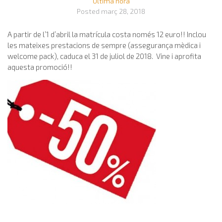
Última hora
Posted
març 28, 2018
A partir de l’1 d’abril la matrícula costa només 12 euro!! Inclou
les mateixes prestacions de sempre (assegurança mèdica i
welcome pack), caduca el 31 de juliol de 2018. Vine i aprofita
aquesta promoció!!