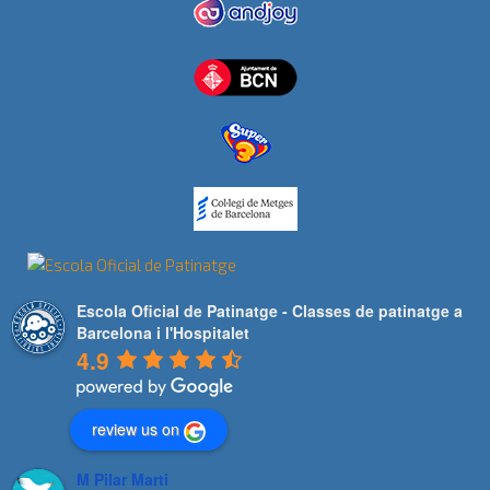
Escola Oficial de Patinatge - Classes de patinatge a
Barcelona i l'Hospitalet
4.9
review us on
M Pilar Marti