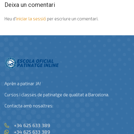
Deixa un comentari
Heu d'
iniciar la sessió
per escriure un comentari.
Aprèn a patinar JA!
Cursos i classes de patinatge de qualitat a Barcelona.
Contacta amb nosaltres:
+34 625 633 389
+34 625 633 389