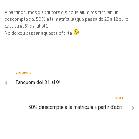
A partir del mes d’abril tots els nous alumnes tindran un
descompte del 50% a la matrícula (que passa de 25 a 12 euro,
caduca el 31 de juliol).
No deixeu passar aquesta oferta!
PREVIOUS
Tanquem del 31 al 9!
NEXT
50% descompte a la matrícula a partir d'abril