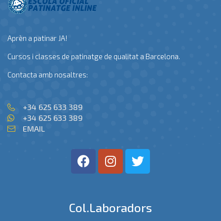
Aprèn a patinar JA!
Cursos i classes de patinatge de qualitat a Barcelona.
Contacta amb nosaltres:
+34 625 633 389
+34 625 633 389
EMAIL
Col.laboradors