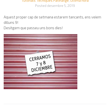
Tutorials Tècniques Patinatge
,
Última hora
Posted
desembre 5, 2019
Aquest proper cap de setmana estarem tancants, ens veiem
dilluns 9!
Desitgem que passeu uns bons dies!