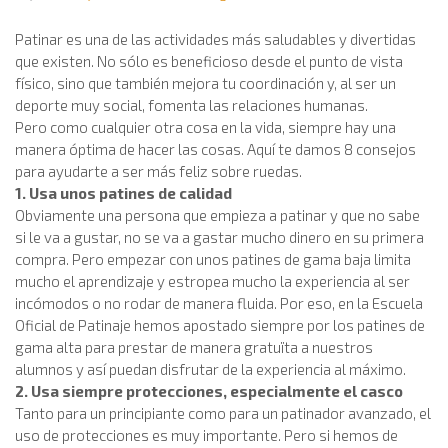
Patinar es una de las actividades más saludables y divertidas
que existen. No sólo es beneficioso desde el punto de vista
físico, sino que también mejora tu coordinación y, al ser un
deporte muy social, fomenta las relaciones humanas.
Pero como cualquier otra cosa en la vida, siempre hay una
manera óptima de hacer las cosas. Aquí te damos 8 consejos
para ayudarte a ser más feliz sobre ruedas.
1. Usa unos patines de calidad
Obviamente una persona que empieza a patinar y que no sabe
si le va a gustar, no se va a gastar mucho dinero en su primera
compra. Pero empezar con unos patines de gama baja limita
mucho el aprendizaje y estropea mucho la experiencia al ser
incómodos o no rodar de manera fluida. Por eso, en la Escuela
Oficial de Patinaje hemos apostado siempre por los patines de
gama alta para prestar de manera gratuïta a nuestros
alumnos y así puedan disfrutar de la experiencia al máximo.
2. Usa siempre protecciones, especialmente el casco
Tanto para un principiante como para un patinador avanzado, el
uso de protecciones es muy importante. Pero si hemos de