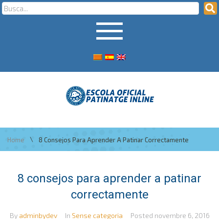
\
Home
8 Consejos Para Aprender A Patinar Correctamente
8 consejos para aprender a patinar
correctamente
By
adminbydev
In
Sense categoria
Posted
novembre 6, 2016