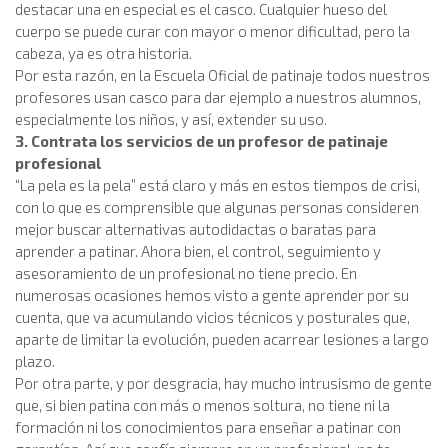
destacar una en especial es el casco. Cualquier hueso del
cuerpo se puede curar con mayor o menor dificultad, pero la
cabeza, ya es otra historia.
Por esta razón, en la Escuela Oficial de patinaje todos nuestros
profesores usan casco para dar ejemplo a nuestros alumnos,
especialmente los niños, y así, extender su uso.
3. Contrata los servicios de un profesor de patinaje
profesional
“La pela es la pela” está claro y más en estos tiempos de crisi,
con lo que es comprensible que algunas personas consideren
mejor buscar alternativas autodidactas o baratas para
aprender a patinar. Ahora bien, el control, seguimiento y
asesoramiento de un profesional no tiene precio. En
numerosas ocasiones hemos visto a gente aprender por su
cuenta, que va acumulando vicios técnicos y posturales que,
aparte de limitar la evolución, pueden acarrear lesiones a largo
plazo.
Por otra parte, y por desgracia, hay mucho intrusismo de gente
que, si bien patina con más o menos soltura, no tiene ni la
formación ni los conocimientos para enseñar a patinar con