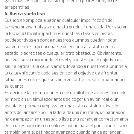
garantías. Así que confía siempre en un profesional, no te
arrepentirás!
4. Busca suelo liso
Cuando se empieza a patinar, cualquier imperfección del
terreno puede molestar o hasta producir una caída. Por eso en
la Escuela Oficial impartimos nuestras clases en pistas
polideportivas en donde nuestros alumnos puedan rodar
suavemente sin preocuparse de encontrar asfalto en mal
estado, piedrecitas o cualquier otro obstáculo. Obviamente,
una vez se va mejorando el nivel y puesto que el objetivo es
salir a patinar a la calle, vamos llevando a nuestros alumnos a
la calle enfocando cada sesión con el objetivo de afrontar
situaciones reales que se van a encontrar al salir a patinar por
su cuenta.
Es decir, de la misma manera que un piloto de aviones aprende
primero en un simulador antes de coger un avión real o un
esquiador primero empieza en una pista casi sin inclinación
antes de lanzarse por la ladera de una montaña, un patinador
ha de empezar en un espacio liso para aprender correctamente.
Pero un espacio liso no sólo es bueno para el principiante, sino
también para el patinador avanzado cuando ha de aprender