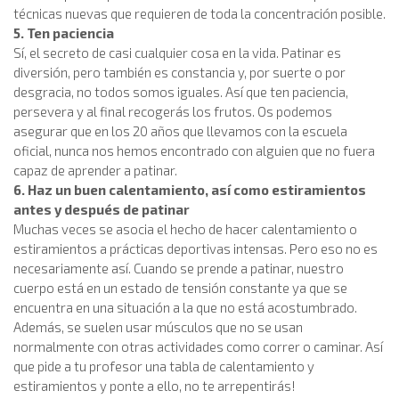
técnicas nuevas que requieren de toda la concentración posible.
5. Ten paciencia
Sí, el secreto de casi cualquier cosa en la vida. Patinar es
diversión, pero también es constancia y, por suerte o por
desgracia, no todos somos iguales. Así que ten paciencia,
persevera y al final recogerás los frutos. Os podemos
asegurar que en los 20 años que llevamos con la escuela
oficial, nunca nos hemos encontrado con alguien que no fuera
capaz de aprender a patinar.
6. Haz un buen calentamiento, así como estiramientos
antes y después de patinar
Muchas veces se asocia el hecho de hacer calentamiento o
estiramientos a prácticas deportivas intensas. Pero eso no es
necesariamente así. Cuando se prende a patinar, nuestro
cuerpo está en un estado de tensión constante ya que se
encuentra en una situación a la que no está acostumbrado.
Además, se suelen usar músculos que no se usan
normalmente con otras actividades como correr o caminar. Así
que pide a tu profesor una tabla de calentamiento y
estiramientos y ponte a ello, no te arrepentirás!