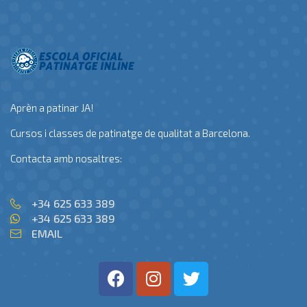
Aprèn a patinar JA!
Cursos i classes de patinatge de qualitat a Barcelona.
Contacta amb nosaltres:
+34 625 633 389
+34 625 633 389
EMAIL