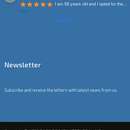
I am 58 years old and I opted for the
...
Més
Següents
Newsletter
Subscribe and receive the letters with latest news from us.