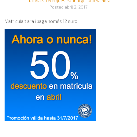
Tutorials Tècniques Patinatge
,
Última hora
Posted
abril 2, 2017
Matricula’t ara i paga només 12 euro!