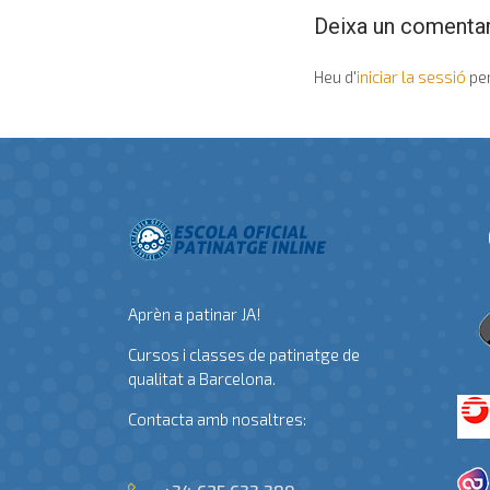
Deixa un comentar
Heu d'
iniciar la sessió
per
Aprèn a patinar JA!
Cursos i classes de patinatge de
qualitat a Barcelona.
Contacta amb nosaltres: