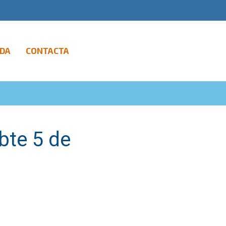
DA
CONTACTA
abte 5 de