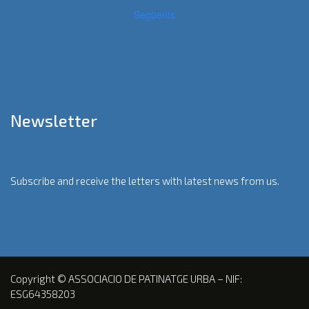
Següents
Newsletter
Subscribe and receive the letters with latest news from us.
Copyright © ASSOCIACIO DE PATINATGE URBA – NIF:
ESG64358203