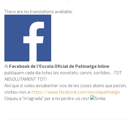
There are no translations available.
Al
Facebook de l’Escola Oficial de Patinatge Inline
publiquem cada dia totes les novetats, canvis, sortides…TOT
ABSOLUTAMENT TOT!
Així que si voleu assabentar-vos de les coses abans que passin,
visiteu-nos a:
https://www.facebook.com/escolapatinatge
Cliqueu a “m’agrada” per a no perdre-us res!