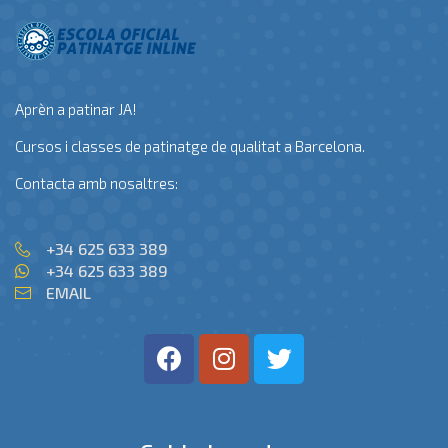
Aprèn a patinar JA!
Cursos i classes de patinatge de qualitat a Barcelona.
Contacta amb nosaltres:
+34 625 633 389
+34 625 633 389
EMAIL