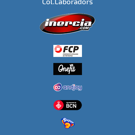
Col.laboradors