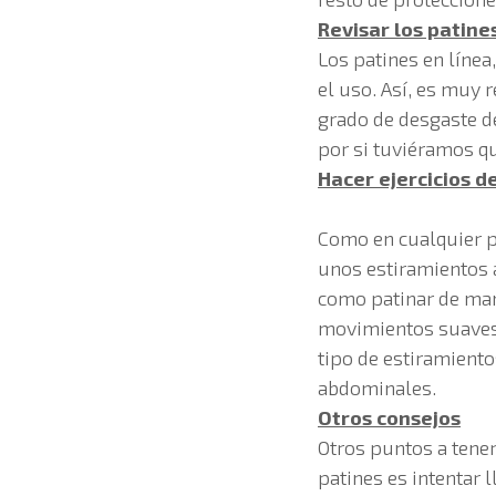
Revisar los patin
Los patines en líne
el uso. Así, es muy r
grado de desgaste de
por si tuviéramos qu
Hacer ejercicios d
Como en cualquier p
unos estiramientos 
como patinar de man
movimientos suaves 
tipo de estiramiento
abdominales.
Otros consejos
Otros puntos a tene
patines es intentar 