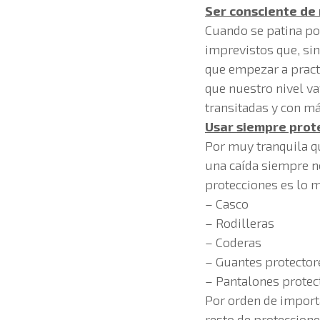
Ser consciente de 
Cuando se patina po
imprevistos que, sin
que empezar a pract
que nuestro nivel v
transitadas y con m
Usar siempre prot
Por muy tranquila q
una caída siempre 
protecciones es lo
– Casco
– Rodilleras
– Coderas
– Guantes protector
– Pantalones protec
Por orden de import
resto de proteccion