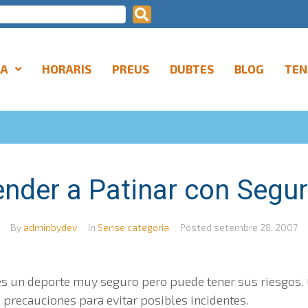
LA
HORARIS
PREUS
DUBTES
BLOG
TEN
nder a Patinar con Segu
By
adminbydev
In
Sense categoria
Posted
setembre 28, 2007
a es un deporte muy seguro pero puede tener sus riesgos
precauciones para evitar posibles incidentes.