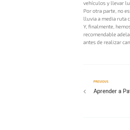
vehículos y llevar l
Por otra parte, no e
lluvia a media ruta 
Y, finalmente, hemos
recomendable adelant
antes de realizar ca
PREVIOUS
Aprender a Pa