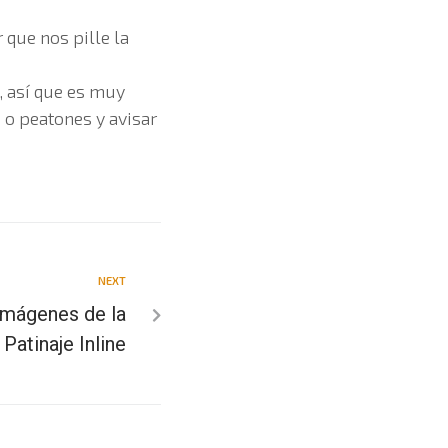
 que nos pille la
, así que es muy
 o peatones y avisar
NEXT
Imágenes de la
 Patinaje Inline