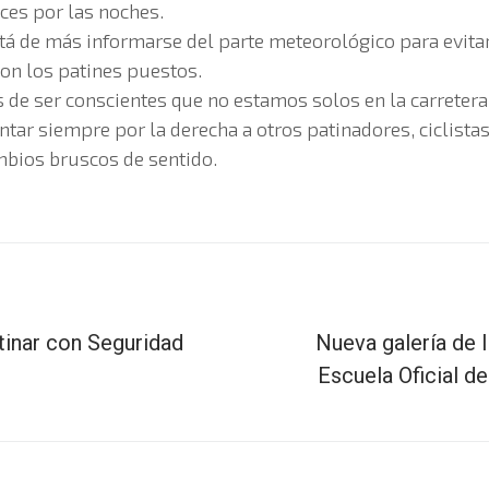
uces por las noches.
stá de más informarse del parte meteorológico para evitar
con los patines puestos.
 de ser conscientes que no estamos solos en la carretera
ar siempre por la derecha a otros patinadores, ciclistas
mbios bruscos de sentido.
tinar con Seguridad
Nueva galería de 
Escuela Oficial de