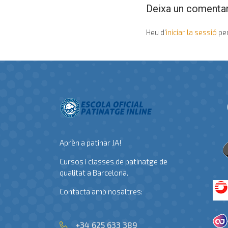
Deixa un comentar
Heu d'
iniciar la sessió
per
Aprèn a patinar JA!
Cursos i classes de patinatge de
qualitat a Barcelona.
Contacta amb nosaltres:
+34 625 633 389