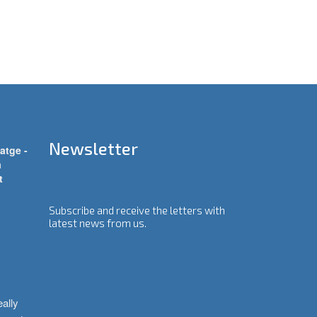
Newsletter
atge -
a
t
Subscribe and receive the letters with
latest news from us.
ally 