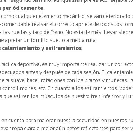
es periódicamente
a, como cualquier elemento mecánico, se van deteriorado
ecomendable revisar el correcto apriete de todos los torni
 las ruedas y taco de freno. No está de más, llevar siepr
e apretar un tornillo suelto a media ruta.
e calentamiento y estiramientos
ráctica deportiva, es muy importante realizar un correct
adecuados antes y después de cada sesión. El calentamie
era suave, hacer rotaciones con los brazos y muñecas, re
como limones, etc. En cuanto a los estiramientos, podem
s que estiren los músculos de nuestro tren inferiror y l
r en cuenta para mejorar nuestra seguridad en nuesras r
llevar ropa clara o mejor aún petos reflectantes para ser