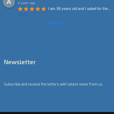
4 years ago
I am 58 years old and I opted for the
...
Més
Següents
Newsletter
Subscribe and receive the letters with latest news from us.