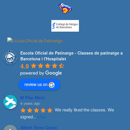
Escola Oficial de Patinatge - Classes de patinatge a
Barcelona i l'Hospitalet
4.9
review us on
M Pilar Marti
4 years ago
We really liked the classes. We 
signed
...
Més
Albert Vives Costa