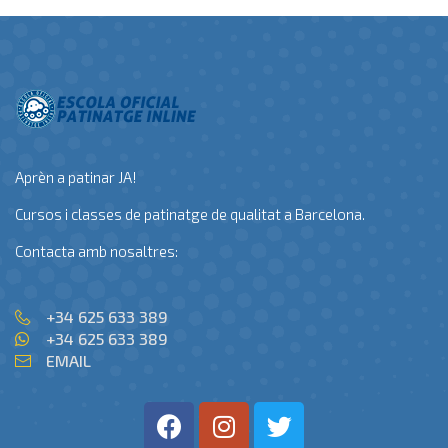
Aprèn a patinar JA!
Cursos i classes de patinatge de qualitat a Barcelona.
Contacta amb nosaltres:
+34 625 633 389
+34 625 633 389
EMAIL