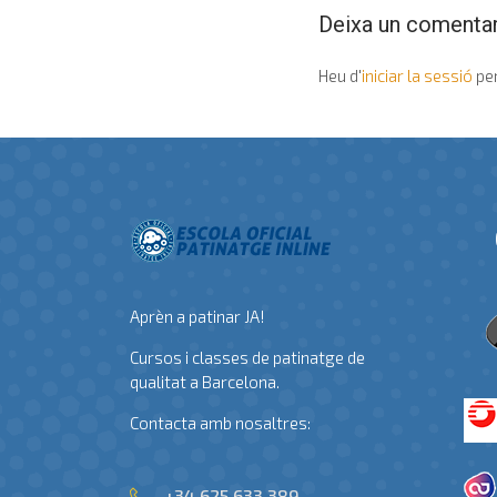
Deixa un comentar
Heu d'
iniciar la sessió
per
Aprèn a patinar JA!
Cursos i classes de patinatge de
qualitat a Barcelona.
Contacta amb nosaltres:
+34 625 633 389