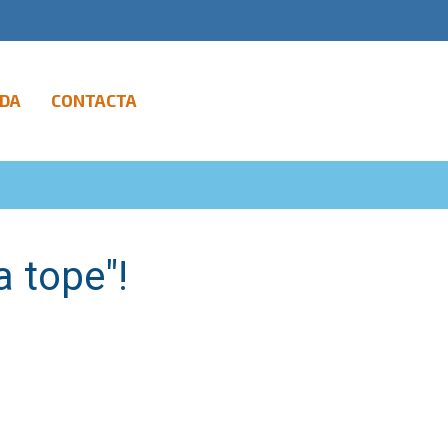
DA
CONTACTA
 tope"!