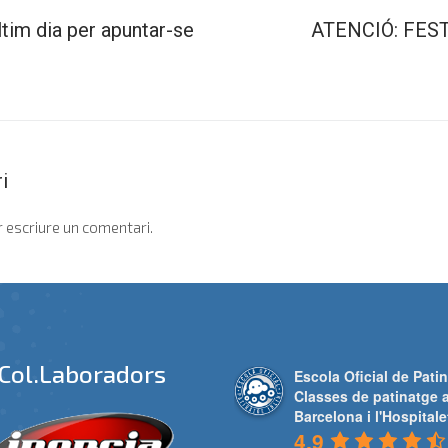
tim dia per apuntar-se
ATENCIÓ: FEST
i
 escriure un comentari.
Col.laboradors
Escola Oficial de Patin
Classes de patinatge 
Barcelona i l'Hospitale
4.9