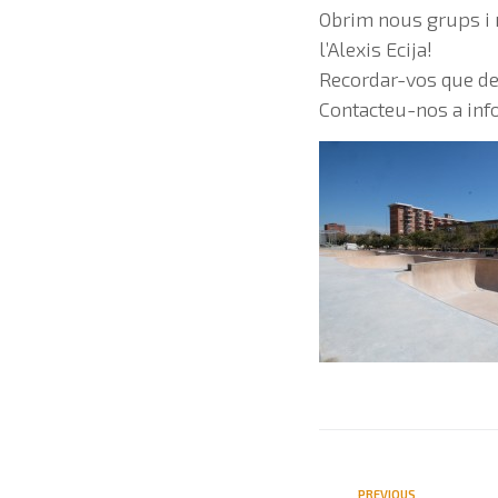
Obrim nous grups i
l’Alexis Ecija!
Recordar-vos que de
Contacteu-nos a
inf
PREVIOUS