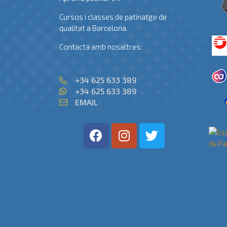
Cursos i classes de patinatge de
qualitat a Barcelona.
Contacta amb nosaltres:
+34 625 633 389
+34 625 633 389
EMAIL