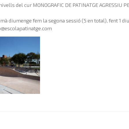
 nivells del cur MONOGRAFIC DE PATINATGE AGRESSIU P
mà diumenge fem la segona sessió (5 en total), fent 1 d
o@escolapatinatge.com