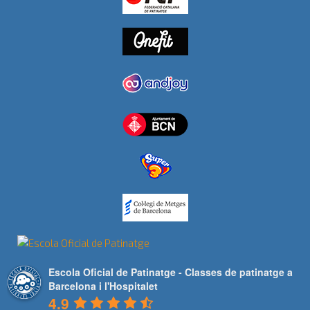
Escola Oficial de Patinatge - Classes de patinatge a
Barcelona i l'Hospitalet
4.9