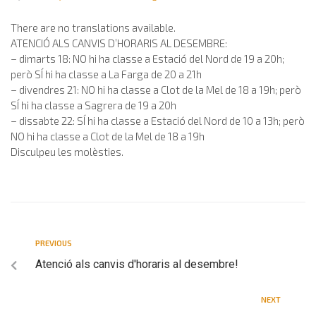
There are no translations available.
ATENCIÓ ALS CANVIS D’HORARIS AL DESEMBRE:
– dimarts 18: NO hi ha classe a Estació del Nord de 19 a 20h;
però SÍ hi ha classe a La Farga de 20 a 21h
– divendres 21: NO hi ha classe a Clot de la Mel de 18 a 19h; però
SÍ hi ha classe a Sagrera de 19 a 20h
– dissabte 22: SÍ hi ha classe a Estació del Nord de 10 a 13h; però
NO hi ha classe a Clot de la Mel de 18 a 19h
Disculpeu les molèsties.
PREVIOUS
Atenció als canvis d'horaris al desembre!
NEXT