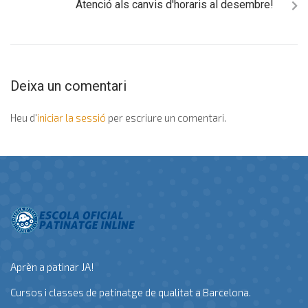
Atenció als canvis d'horaris al desembre!
Deixa un comentari
Heu d'
iniciar la sessió
per escriure un comentari.
Aprèn a patinar JA!
Cursos i classes de patinatge de qualitat a Barcelona.