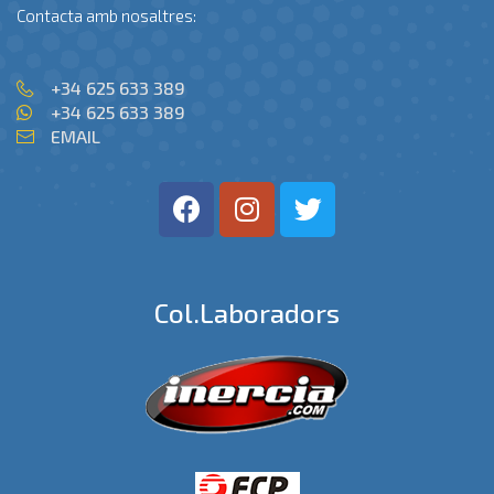
Contacta amb nosaltres:
+34 625 633 389
+34 625 633 389
EMAIL
Col.laboradors