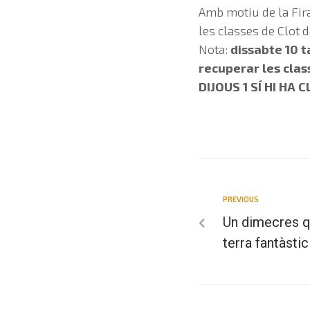
Amb motiu de la Fira
les classes de Clot 
Nota:
dissabte 10 
recuperar les clas
DIJOUS 1 SÍ HI HA
PREVIOUS
Un dimecres q
terra fantàsti