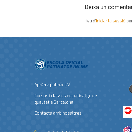
Deixa un comentar
Heu d'
iniciar la sessió
per
Aprèn a patinar JA!
Cursos i classes de patinatge de
qualitat a Barcelona.
Contacta amb nosaltres: