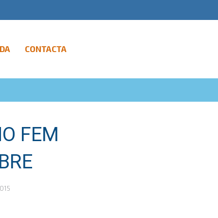
DA
CONTACTA
NO FEM
UBRE
2015