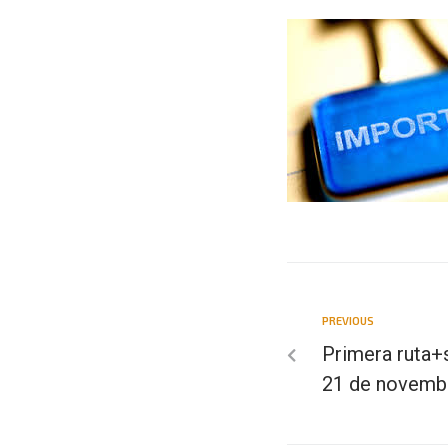
PREVIOUS
Primera ruta+s
21 de novemb