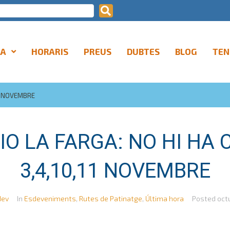
LA
HORARIS
PREUS
DUBTES
BLOG
TEN
11 NOVEMBRE
IO LA FARGA: NO HI HA 
3,4,10,11 NOVEMBRE
dev
In
Esdeveniments
,
Rutes de Patinatge
,
Última hora
Posted
oct