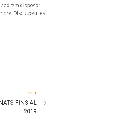
o podrem disposar
vembre. Disculpeu les
NEXT
ATS FINS AL
2019