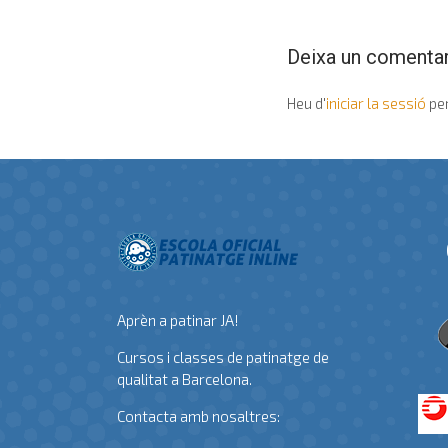
Deixa un comentar
Heu d'
iniciar la sessió
per
Aprèn a patinar JA!
Cursos i classes de patinatge de
qualitat a Barcelona.
Contacta amb nosaltres: