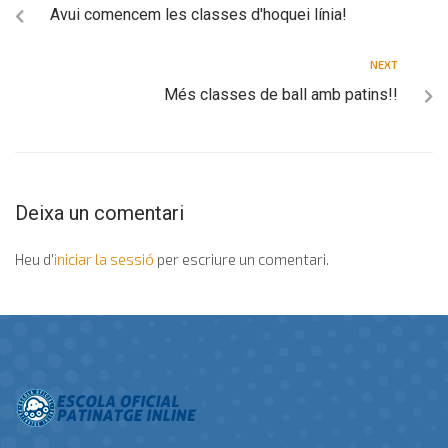
Avui comencem les classes d'hoquei línia!
NEXT
Més classes de ball amb patins!!
Deixa un comentari
Heu d'
iniciar la sessió
per escriure un comentari.