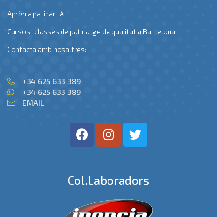
Aprèn a patinar JA!
Cursos i classes de patinatge de qualitat a Barcelona.
Contacta amb nosaltres:
+34 625 633 389
+34 625 633 389
EMAIL
Col.laboradors