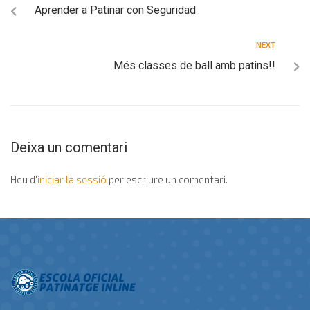
Aprender a Patinar con Seguridad
NEXT
Més classes de ball amb patins!!
Deixa un comentari
Heu d'
iniciar la sessió
per escriure un comentari.