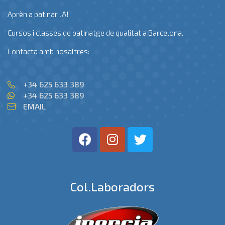
Aprèn a patinar JA!
Cursos i classes de patinatge de qualitat a Barcelona.
Contacta amb nosaltres:
+34 625 633 389
+34 625 633 389
EMAIL
Col.laboradors