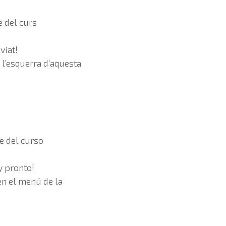
 del curs
viat!
 l’esquerra d’aquesta
e del curso
 pronto!
en el menú de la