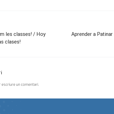
 les classes! / Hoy
Aprender a Patinar
s clases!
i
 escriure un comentari.