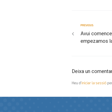
PREVIOUS
Avui comencem
empezamos la
Deixa un comentar
Heu d'
iniciar la sessió
per