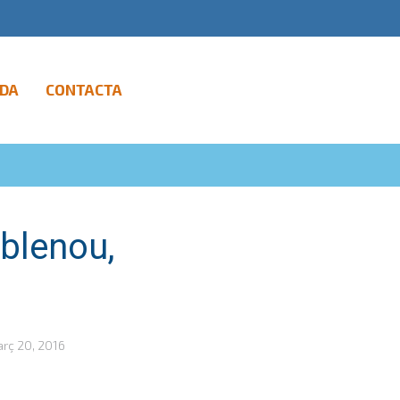
DA
CONTACTA
oblenou,
rç 20, 2016