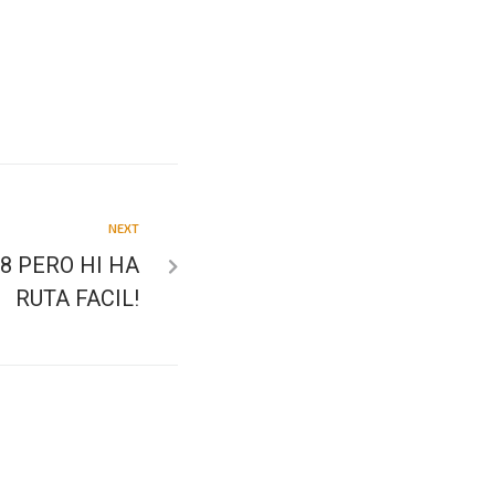
NEXT
8 PERO HI HA
RUTA FACIL!