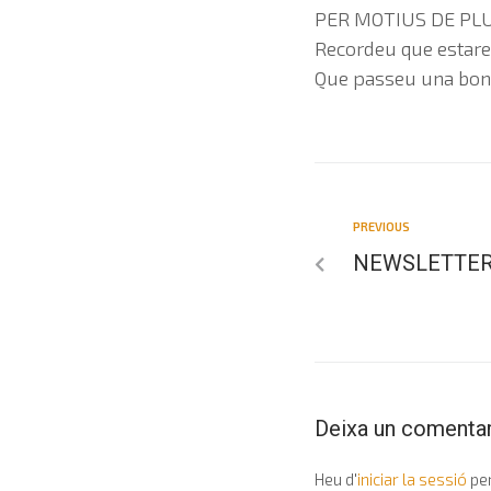
PER MOTIUS DE PLU
Recordeu que estare
Que passeu una bona
PREVIOUS
NEWSLETTER
Deixa un comentar
Heu d'
iniciar la sessió
per