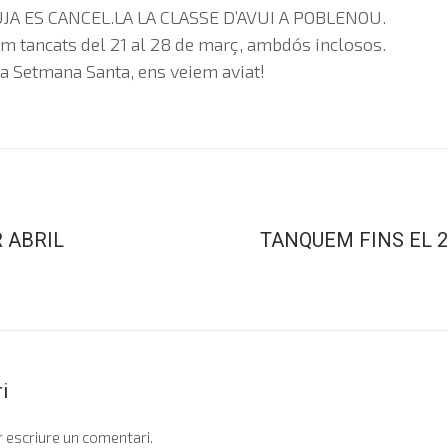
JA ES CANCEL.LA LA CLASSE D’AVUI A POBLENOU.
m tancats del 21 al 28 de març, ambdós inclosos.
 Setmana Santa, ens veiem aviat!
 ABRIL
TANQUEM FINS EL 2
i
 escriure un comentari.