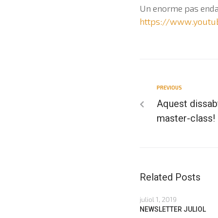
Un enorme pas endav
https://www.yout
PREVIOUS
Aquest dissab
master-class!
Related Posts
juliol 1, 2019
NEWSLETTER JULIOL