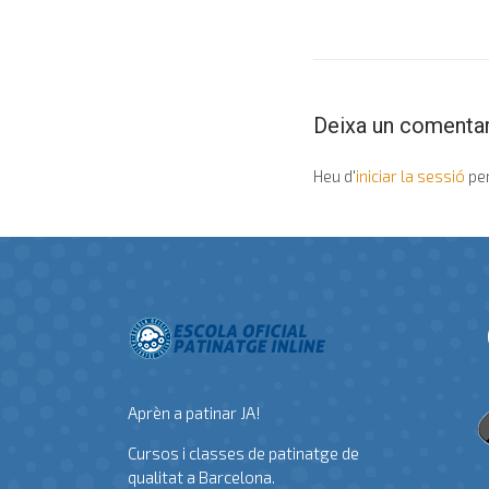
Deixa un comentar
Heu d'
iniciar la sessió
per
Aprèn a patinar JA!
Cursos i classes de patinatge de
qualitat a Barcelona.