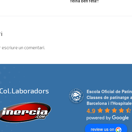
feina ben feta!!
i
 escriure un comentari.
Col.laboradors
Escola Oficial de Patin
Classes de patinatge 
Barcelona i l'Hospitale
4.9
review us on