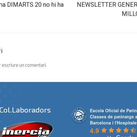
ma DIMARTS 20 no hi ha
NEWSLETTER GENER:
MILL
i
 escriure un comentari.
Col.laboradors
Escola Oficial de Patin
Classes de patinatge 
Barcelona i l'Hospitale
4.9