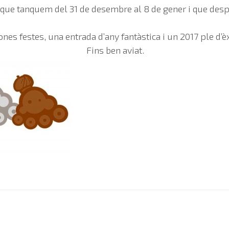
que tanquem del 31 de desembre al 8 de gener i que despr
es festes, una entrada d’any fantàstica i un 2017 ple d’èx
Fins ben aviat.