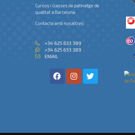
Cursos i classes de patinatge de
qualitat a Barcelona.
Contacta amb nosaltres:
+34 625 633 389
+34 625 633 389
EMAIL