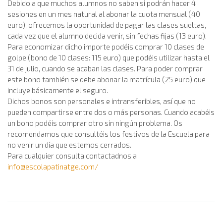
Debido a que muchos alumnos no saben si podrán hacer 4
sesiones en un mes natural al abonar la cuota mensual (40
euro), ofrecemos la oportunidad de pagar las clases sueltas,
cada vez que el alumno decida venir, sin fechas fijas (13 euro).
Para economizar dicho importe podéis comprar 10 clases de
golpe (bono de 10 clases: 115 euro) que podéis utilizar hasta el
31 de julio, cuando se acaban las clases. Para poder comprar
este bono también se debe abonar la matrícula (25 euro) que
incluye básicamente el seguro.
Dichos bonos son personales e intransferibles, así que no
pueden compartirse entre dos o más personas. Cuando acabéis
un bono podéis comprar otro sin ningún problema. Os
recomendamos que consultéis los festivos de la Escuela para
no venir un día que estemos cerrados.
Para cualquier consulta contactadnos a
info@escolapatinatge.com
/