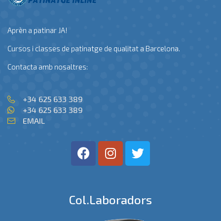
Aprèn a patinar JA!
Cursos i classes de patinatge de qualitat a Barcelona.
Contacta amb nosaltres:
+34 625 633 389
+34 625 633 389
EMAIL
Col.laboradors