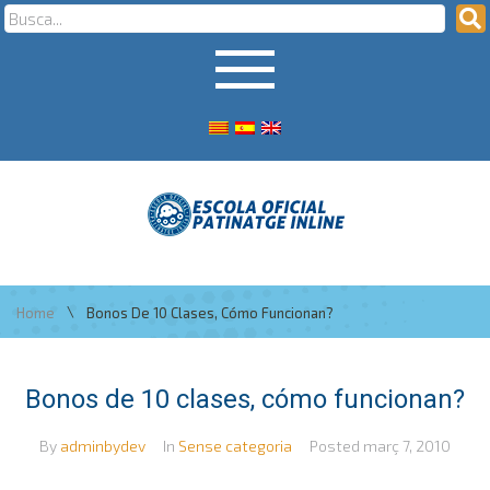
\
Home
Bonos De 10 Clases, Cómo Funcionan?
Bonos de 10 clases, cómo funcionan?
By
adminbydev
In
Sense categoria
Posted
març 7, 2010