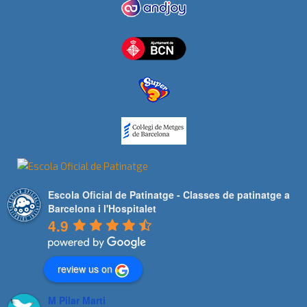
Escola Oficial de Patinatge - Classes de patinatge a
Barcelona i l'Hospitalet
4.9
review us on
M Pilar Marti