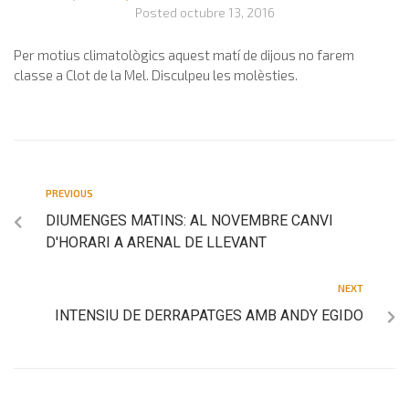
Posted
octubre 13, 2016
Per motius climatològics aquest matí de dijous no farem
classe a Clot de la Mel. Disculpeu les molèsties.
PREVIOUS
DIUMENGES MATINS: AL NOVEMBRE CANVI
D'HORARI A ARENAL DE LLEVANT
NEXT
INTENSIU DE DERRAPATGES AMB ANDY EGIDO