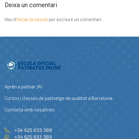
Deixa un comentari
Heu d'
iniciar la sessió
per escriure un comentari.
Aprèn a patinar JA!
Cursos i classes de patinatge de qualitat a Barcelona.
Contacta amb nosaltres:
+34 625 633 389
+34 625 633 389