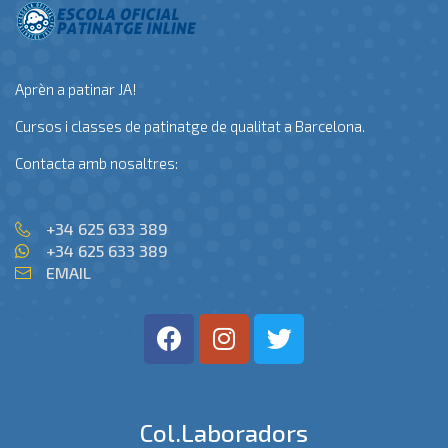
Aprèn a patinar JA!
Cursos i classes de patinatge de qualitat a Barcelona.
Contacta amb nosaltres:
+34 625 633 389
+34 625 633 389
EMAIL
Col.laboradors