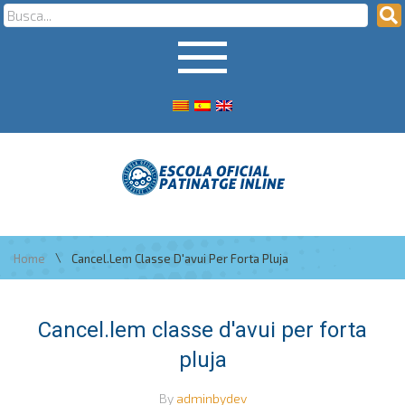
\
Home
Cancel.lem Classe D'avui Per Forta Pluja
Cancel.lem classe d'avui per forta
pluja
By
adminbydev