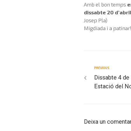
Amb el bon temps
e
dissabte 20 d’abril
Josep Pla)
Migdiada i a patinar
PREVIOUS
Dissabte 4 de 
Estació del N
Deixa un comentar