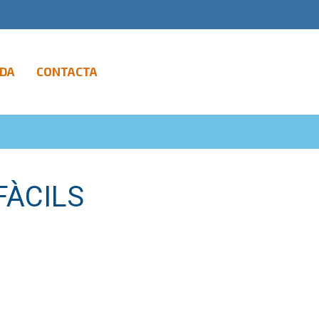
DA
CONTACTA
FÀCILS