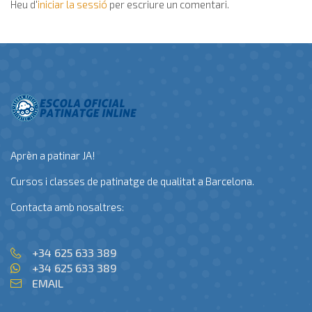
Heu d'
iniciar la sessió
per escriure un comentari.
Aprèn a patinar JA!
Cursos i classes de patinatge de qualitat a Barcelona.
Contacta amb nosaltres:
+34 625 633 389
+34 625 633 389
EMAIL