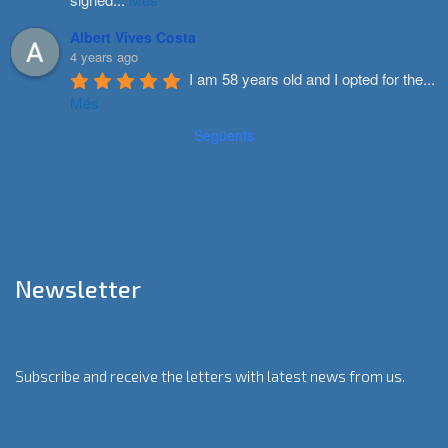
Albert Vives Costa
4 years ago
I am 58 years old and I opted for the
...
Més
Següents
Newsletter
Subscribe and receive the letters with latest news from us.