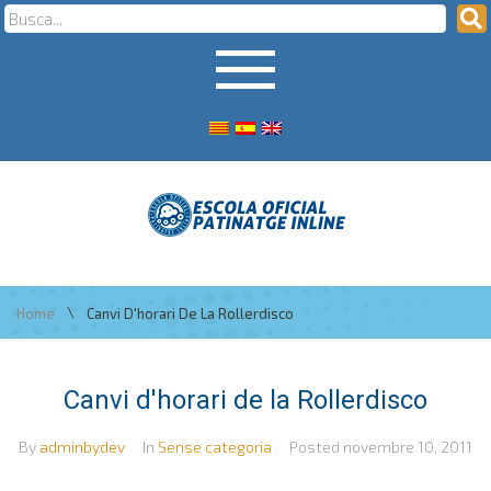
\
Home
Canvi D'horari De La Rollerdisco
Canvi d'horari de la Rollerdisco
By
adminbydev
In
Sense categoria
Posted
novembre 10, 2011