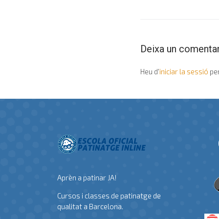
Deixa un comentar
Heu d'
iniciar la sessió
per
Aprèn a patinar JA!
Cursos i classes de patinatge de
qualitat a Barcelona.