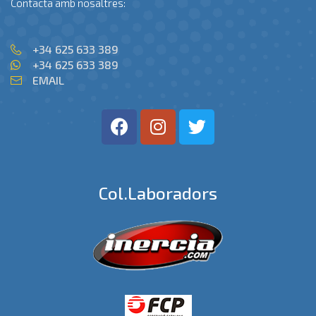
Contacta amb nosaltres:
+34 625 633 389
+34 625 633 389
EMAIL
Col.laboradors