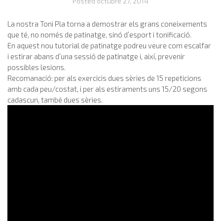
Posted
octubre 27, 2014
La nostra Toni Pla torna a demostrar els grans coneixements
que té, no només de patinatge, sinó d’esport i tonificació.
En aquest nou tutorial de patinatge podreu veure com escalfar
i estirar abans d’una sessió de patinatge i, així, prevenir
possibles lesions.
Recomanació: per als exercicis dues sèries de 15 repeticions
amb cada peu/costat, i per als estiraments uns 15/20 segons
cadascun, també dues sèries.