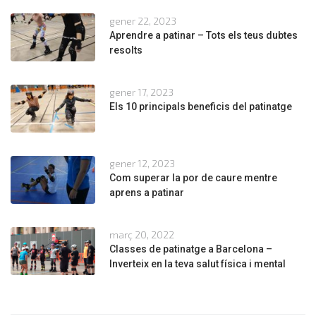
gener 22, 2023
Aprendre a patinar – Tots els teus dubtes
resolts
gener 17, 2023
Els 10 principals beneficis del patinatge
gener 12, 2023
Com superar la por de caure mentre
aprens a patinar
març 20, 2022
Classes de patinatge a Barcelona –
Inverteix en la teva salut física i mental