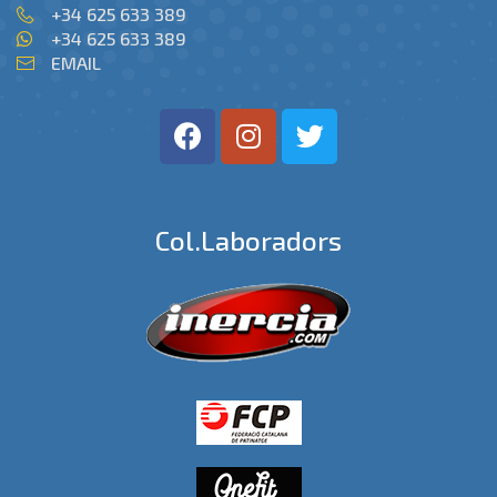
+34 625 633 389
+34 625 633 389
EMAIL
Col.laboradors