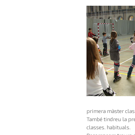
primera màster clas
També tindreu la pre
classes. habituals.