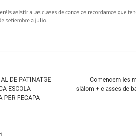
eréis asistir a las clases de conos os recordamos que t
de setiembre a julio.
IAL DE PATINATGE
Comencem les mà
ICA ESCOLA
slàlom + classes de bal
 PER FECAPA
i