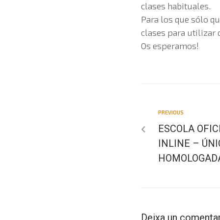
clases habituales.
Para los que sólo qu
clases para utilizar 
Os esperamos!
PREVIOUS
ESCOLA OFIC
INLINE – ÚN
HOMOLOGADA
Deixa un comentar