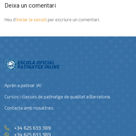
Deixa un comentari
Heu d'
iniciar la sessió
per escriure un comentari.
Aprèn a patinar JA!
Cursos i classes de patinatge de qualitat a Barcelona.
Contacta amb nosaltres:
+34 625 633 389
+34 625 633 389