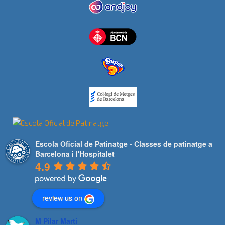
Escola Oficial de Patinatge - Classes de patinatge a
Barcelona i l'Hospitalet
4.9
review us on
M Pilar Marti