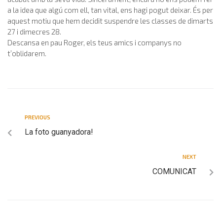
a la idea que algú com ell, tan vital, ens hagi pogut deixar. És per
aquest motiu que hem decidit suspendre les classes de dimarts
27 i dimecres 28.
Descansa en pau Roger, els teus amics i companys no
t’oblidarem.
PREVIOUS
La foto guanyadora!
NEXT
COMUNICAT